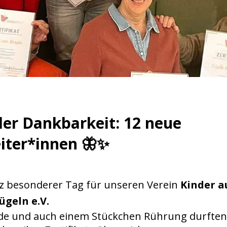
ller Dankbarkeit: 12 neue
iter*innen 🦋✨
z besonderer Tag für unseren Verein
Kinder a
ügeln e.V.
reude und auch einem Stückchen Rührung durften