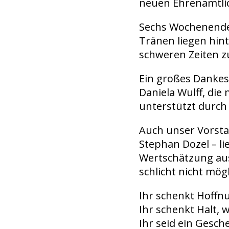
neuen Ehrenamtlic
Sechs Wochenende
Tränen liegen hint
schweren Zeiten zu
Ein großes Dankes
Daniela Wulff, die
unterstützt durch
Auch unser Vorsta
Stephan Dozel – li
Wertschätzung au
schlicht nicht mögl
Ihr schenkt Hoffnu
Ihr schenkt Halt, 
Ihr seid ein Gesche