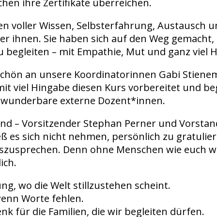
hen ihre Zertifikate überreichen.
n voller Wissen, Selbsterfahrung, Austausch 
er ihnen. Sie haben sich auf den Weg gemacht,
 begleiten – mit Empathie, Mut und ganz viel H
chön an unsere Koordinatorinnen Gabi Stiene
 mit viel Hingabe diesen Kurs vorbereitet und be
 wunderbare externe Dozent*innen.
nd – Vorsitzender Stephan Perner und Vorstan
eß es sich nicht nehmen, persönlich zu gratulie
szusprechen. Denn ohne Menschen wie euch wä
ich.
ng, wo die Welt stillzustehen scheint.
wenn Worte fehlen.
nk für die Familien, die wir begleiten dürfen.