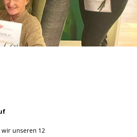
uf
 wir unseren 12