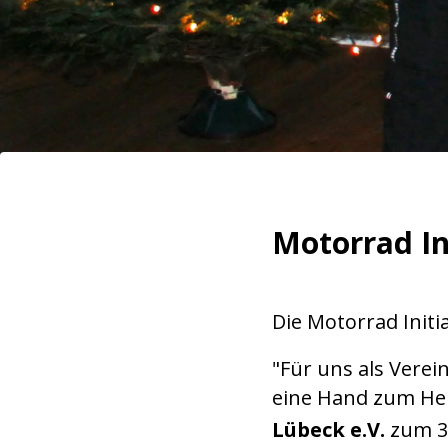
Motorrad In
Die Motorrad Initi
"Für uns als Verei
eine Hand zum Hel
Lübeck e.V.
zum 3.