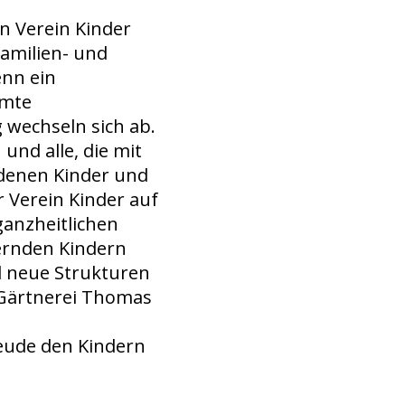
n Verein Kinder
Familien- und
enn ein
amte
 wechseln sich ab.
und alle, die mit
n denen Kinder und
r Verein Kinder auf
ganzheitlichen
uernden Kindern
d neue Strukturen
 Gärtnerei Thomas
eude den Kindern