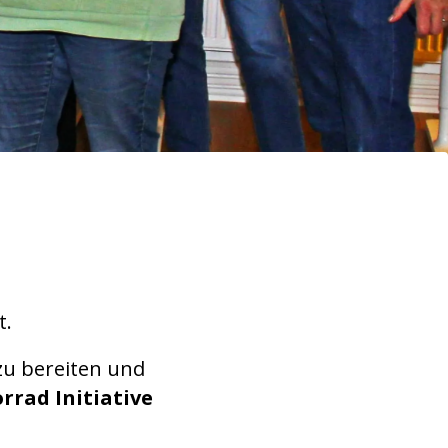
t.
zu bereiten und
rrad Initiative