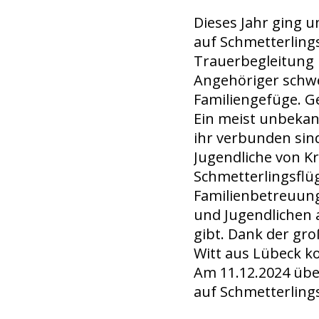
Dieses Jahr ging 
auf Schmetterlings
Trauerbegleitung 
Angehöriger schwe
Familiengefüge. G
Ein meist unbekann
ihr verbunden sind
Jugendliche von Kr
Schmetterlingsflüg
Familienbetreuung
und Jugendlichen 
gibt. Dank der gr
Witt aus Lübeck k
Am 11.12.2024 übe
auf Schmetterling