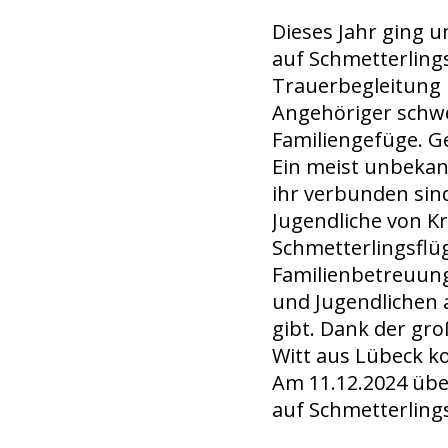
Dieses Jahr ging 
auf Schmetterlings
Trauerbegleitung 
Angehöriger schwe
Familiengefüge. G
Ein meist unbekann
ihr verbunden sind
Jugendliche von Kr
Schmetterlingsflüg
Familienbetreuung
und Jugendlichen 
gibt. Dank der gr
Witt aus Lübeck k
Am 11.12.2024 übe
auf Schmetterling