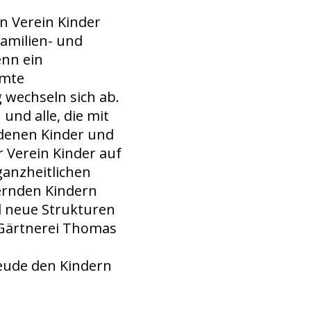
n Verein Kinder
Familien- und
enn ein
amte
 wechseln sich ab.
und alle, die mit
n denen Kinder und
r Verein Kinder auf
ganzheitlichen
uernden Kindern
d neue Strukturen
 Gärtnerei Thomas
eude den Kindern