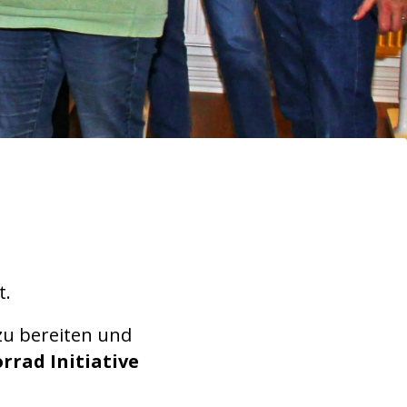
t.
zu bereiten und
rrad Initiative