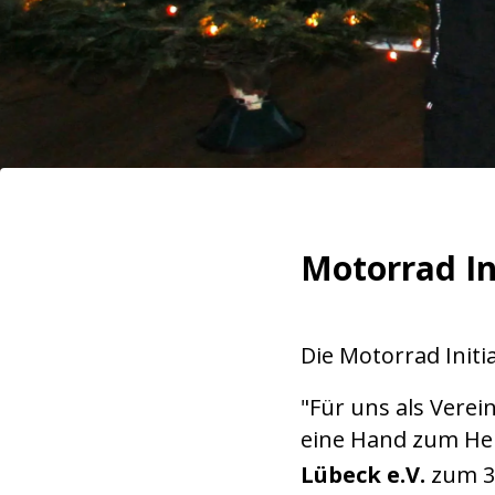
Motorrad In
Die Motorrad Initi
"Für uns als Verei
eine Hand zum Hel
Lübeck e.V.
zum 3.