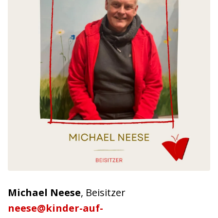
Michael Neese
, Beisitzer
neese@kinder-auf-