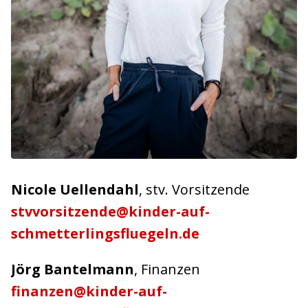
Nicole Uellendahl
, stv. Vorsitzende
stvvorsitzende@kinder-auf-
schmetterlingsfluegeln.de
Jörg Bantelmann
, Finanzen
finanzen@kinder-auf-